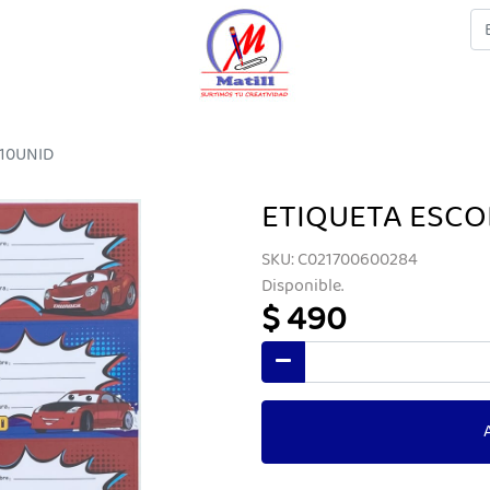
 10UNID
ETIQUETA ESCO
SKU: C021700600284
Disponible.
$ 490