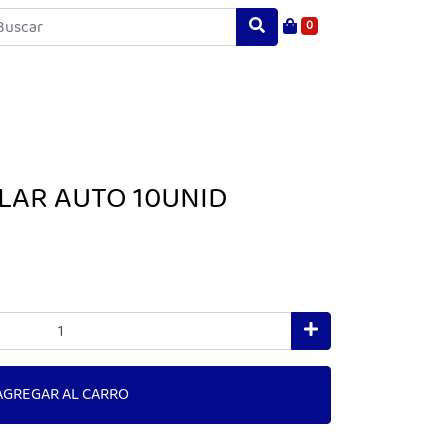
0
LAR AUTO 10UNID
AGREGAR AL CARRO