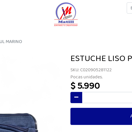
ZUL MARINO
ESTUCHE LISO 
SKU: C020905281122
Pocas unidades.
$ 5.990