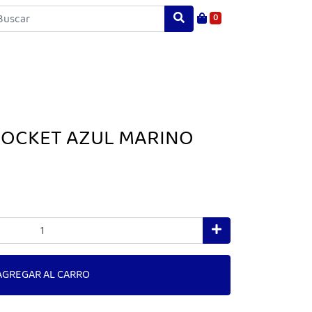
0
POCKET AZUL MARINO
AGREGAR AL CARRO