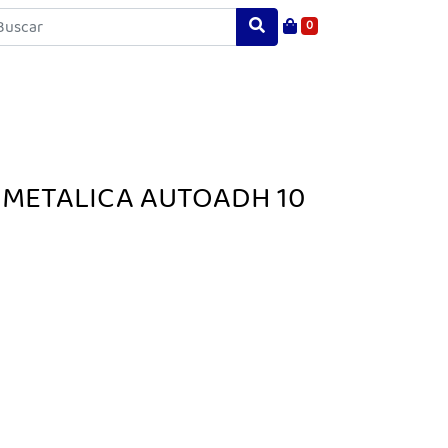
0
 METALICA AUTOADH 10