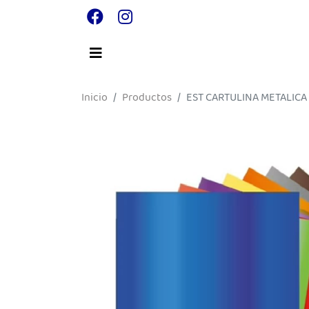
Inicio
Productos
EST CARTULINA METALICA