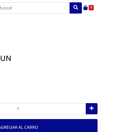
0
1UN
AGREGAR AL CARRO