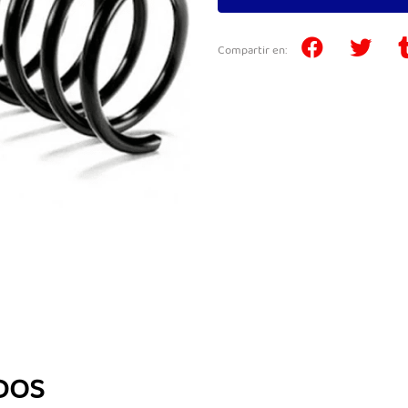
Compartir en:
DOS