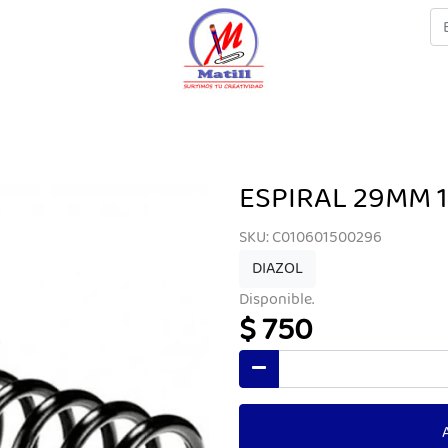
ESPIRAL 29MM 
SKU: C010601500296
DIAZOL
Disponible.
$ 750