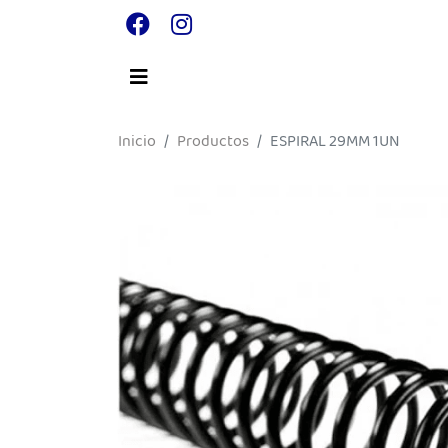
Inicio
Productos
ESPIRAL 29MM 1UN