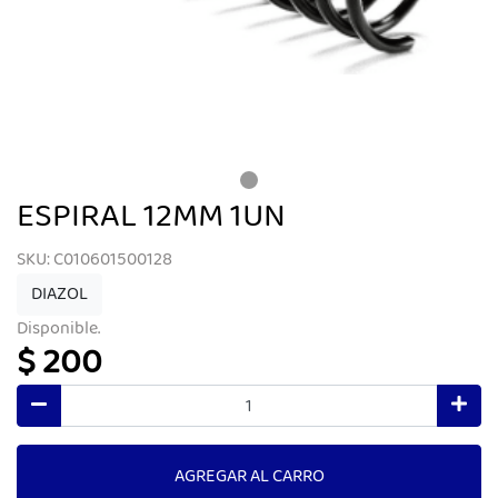
ESPIRAL 12MM 1UN
SKU: C010601500128
DIAZOL
Disponible.
$ 200
AGREGAR AL CARRO