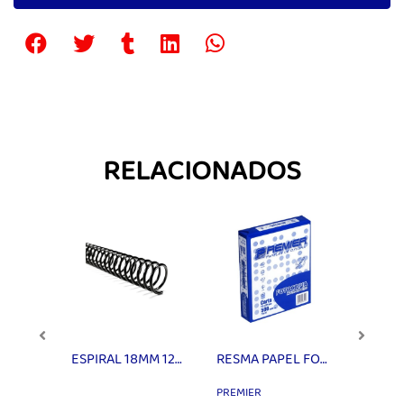
RELACIONADOS
GOMA DE BORRAR PLASTICA 526-50 PROARTE
ESPIRAL 18MM 125 HJS NEGRO
RESMA PAPEL FOTOC CARTA PREMIER
PREMIER