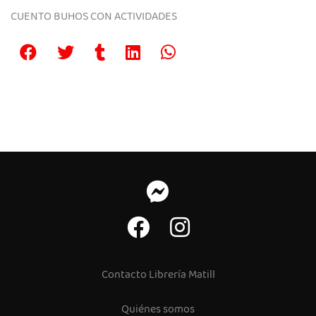
CUENTO BUHOS CON ACTIVIDADES
Contacto Librería Matill
Quiénes somos