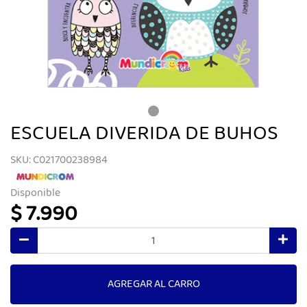
ESCUELA DIVERIDA DE BUHOS
SKU: C021700238984
Disponible
$ 7.990
AGREGAR AL CARRO