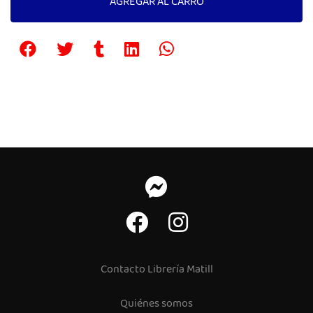
AGREGAR AL CARRO
Contacto Librería Matill
Quiénes somos