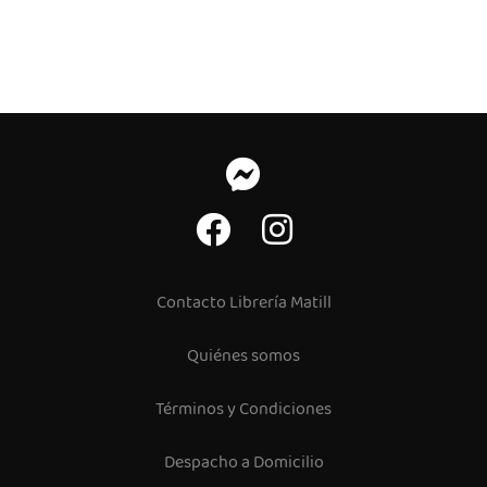
Contacto Librería Matill
Quiénes somos
Términos y Condiciones
Despacho a Domicilio