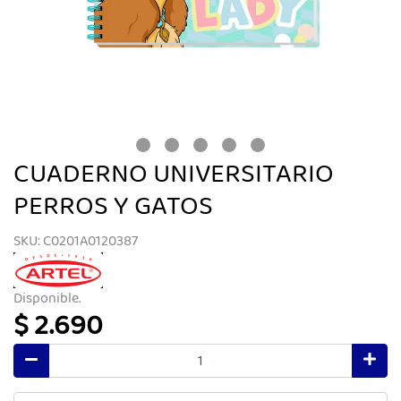
CUADERNO UNIVERSITARIO
PERROS Y GATOS
SKU: C0201A0120387
Disponible.
$ 2.690