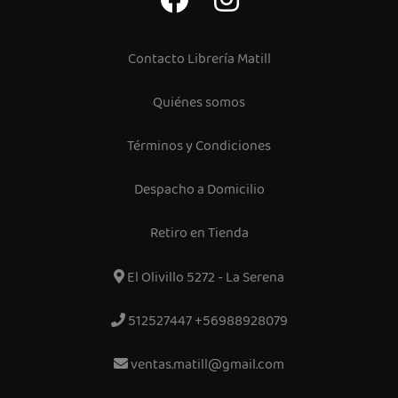
Contacto Librería Matill
Quiénes somos
Términos y Condiciones
Despacho a Domicilio
Retiro en Tienda
El Olivillo 5272 - La Serena
512527447 +56988928079
ventas.matill@gmail.com