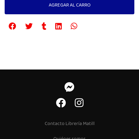
AGREGAR AL CARRO
Contacto Librería Matill
Quiénes somos