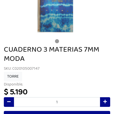
CUADERNO 3 MATERIAS 7MM
MODA
SKU: C020105007147
TORRE
Disponible.
$ 5.190