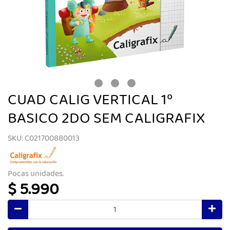
CUAD CALIG VERTICAL 1º
BASICO 2DO SEM CALIGRAFIX
SKU: C021700880013
Pocas unidades.
$ 5.990