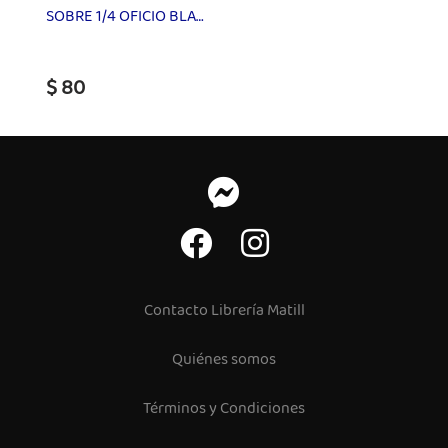
SOBRE 1/4 OFICIO BLANCO
$ 80
Contacto Librería Matill
Quiénes somos
Términos y Condiciones