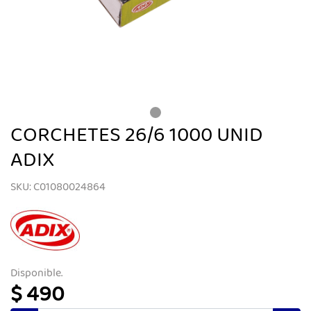
CORCHETES 26/6 1000 UNID
ADIX
SKU: C01080024864
Disponible.
$ 490