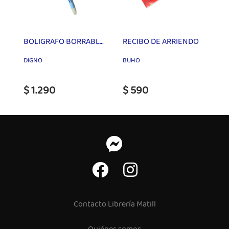
BOLIGRAFO BORRABLE 0.7 FRIXY GEL
RECIBO DE ARRIENDO
DIGNO
BUHO
$ 1.290
$ 590
Contacto Librería Matill