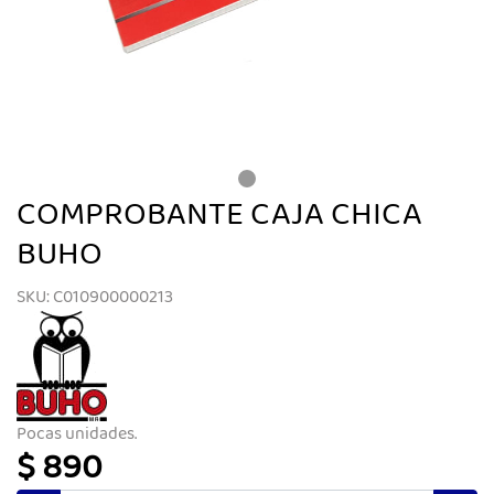
COMPROBANTE CAJA CHICA
BUHO
SKU: C010900000213
Pocas unidades.
$ 890