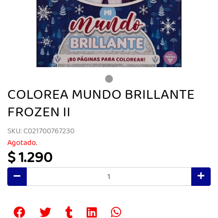
COLOREA MUNDO BRILLANTE
FROZEN II
SKU: C021700767230
Agotado.
$ 1.290