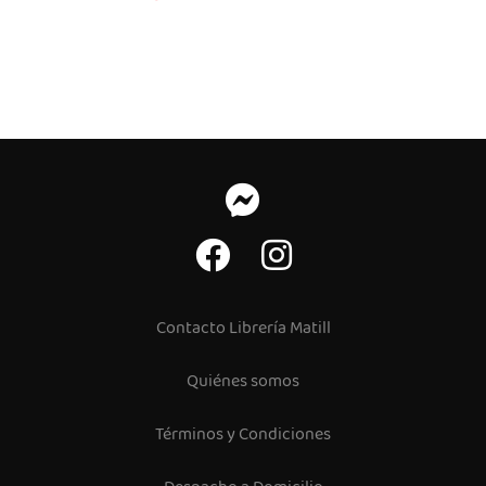
Contacto Librería Matill
Quiénes somos
Términos y Condiciones