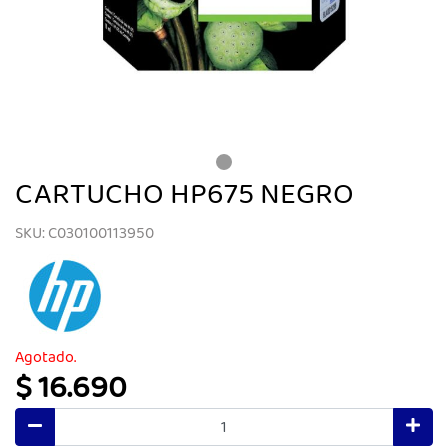
CARTUCHO HP675 NEGRO
SKU: C030100113950
Agotado.
$ 16.690