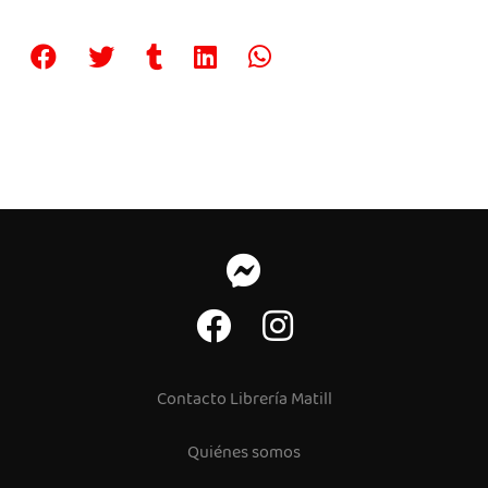
Contacto Librería Matill
Quiénes somos