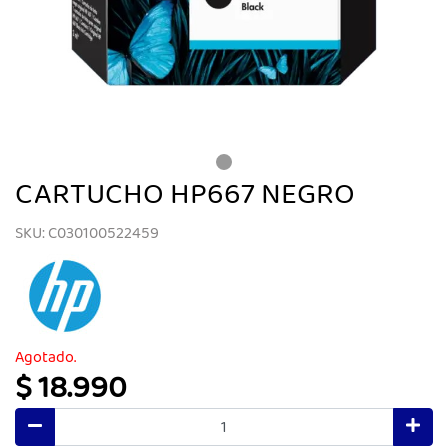
CARTUCHO HP667 NEGRO
SKU: C030100522459
Agotado.
$ 18.990