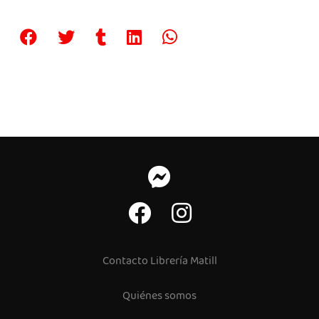
Contacto Librería Matill
Quiénes somos