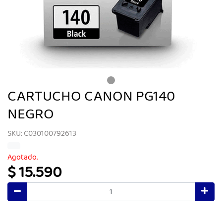
CARTUCHO CANON PG140
NEGRO
SKU: C030100792613
Agotado.
$ 15.590