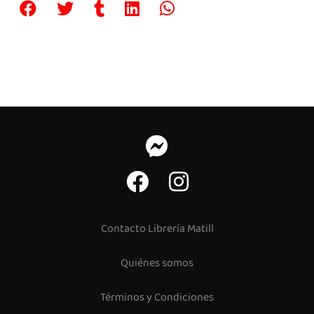
Contacto Librería Matill
Quiénes somos
Términos y Condiciones