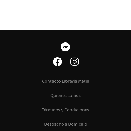
Contacto Librería Matill
Quiénes somos
Términos y Condiciones
Despacho a Domicilio