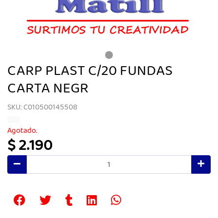
CARP PLAST C/20 FUNDAS
CARTA NEGR
SKU: C010500145508
Agotado.
$ 2.190