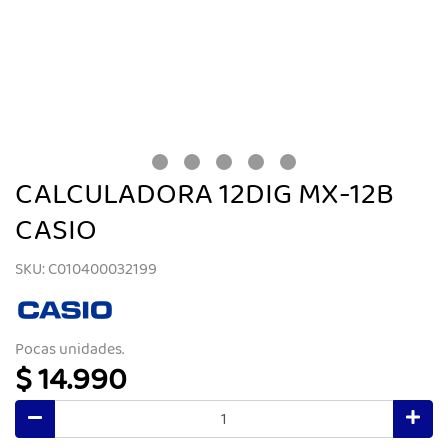
CALCULADORA 12DIG MX-12B
CASIO
SKU: C010400032199
Pocas unidades.
$ 14.990