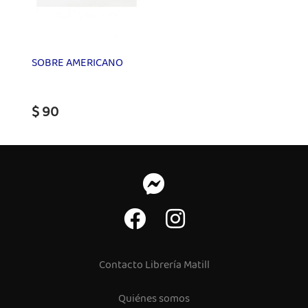
SOBRE AMERICANO
$ 90
Contacto Librería Matill
Quiénes somos