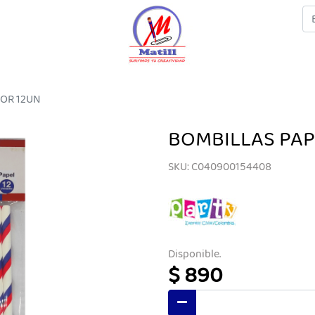
LOR 12UN
BOMBILLAS PAP
SKU: C040900154408
Disponible.
$ 890