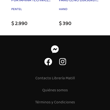
PORTAMINA TECHNICLICK 0,5 PENTEL
PAÑO LENCI 20x30x0.18 CM HAND
PENTEL
HAND
$ 2.990
$ 390
Contacto Librería Matill
Quiénes somos
Términos y Condiciones