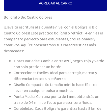
AGREGAR AL CARRO
Bolígrafo Bic Cuatro Colores
¡Lleva tu escritura al siguiente nivel con el Bolígrafo Bic
Cuatro Colores! Este práctico bolígrafo retráctil 4 en 1 es el
compañero perfecto para estudiantes, profesionales y
creativos. Aquí te presentamos sus características más
destacadas:
Tintas Variadas: Cambia entre azul, negro, rojo y verde
con solo presionar un botón.
Correcciones Fáciles: Ideal para corregir, marcar y
diferenciar textos sin esfuerzo.
Diseño Compacto: Su tamaño mini lo hace fácil de
llevar en cualquier bolso o mochila.
Punta Media: Con una punta de 1 mm, obtendrás un
trazo de 0,4 mm perfecto para escritura fluida.
Durabilidad: Cada Bolígrafo garantiza hasta 8 km de