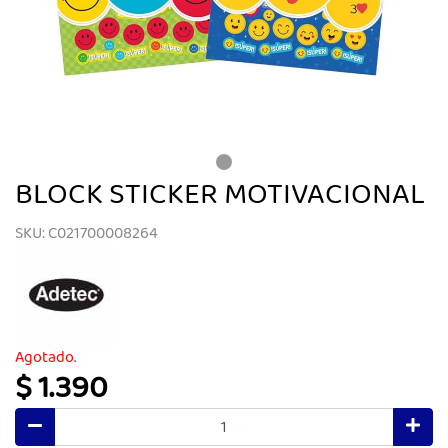
BLOCK STICKER MOTIVACIONAL
SKU: C021700008264
Agotado.
$ 1.390