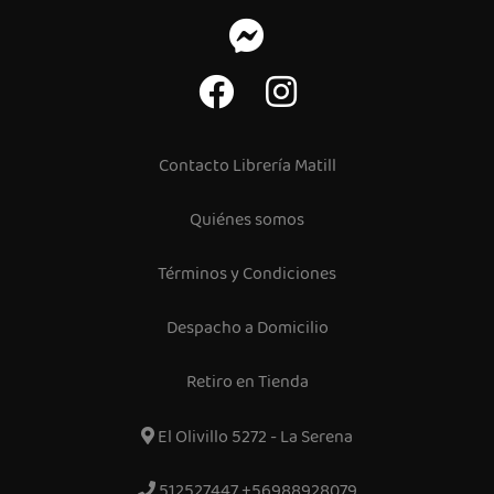
Contacto Librería Matill
Quiénes somos
Términos y Condiciones
Despacho a Domicilio
Retiro en Tienda
El Olivillo 5272 - La Serena
512527447 +56988928079