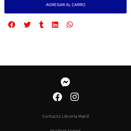
AGREGAR AL CARRO
Contacto Librería Matill
Quiénes somos