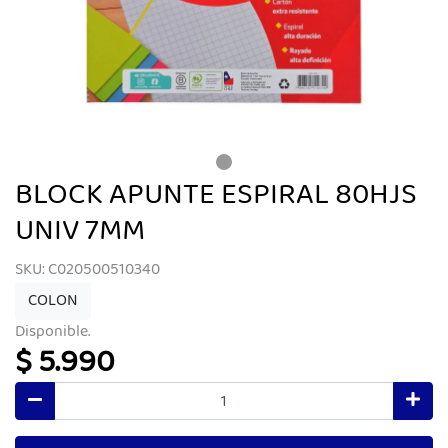
BLOCK APUNTE ESPIRAL 80HJS
UNIV 7MM
SKU: C020500510340
COLON
Disponible.
$ 5.990