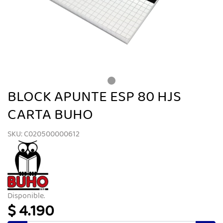
BLOCK APUNTE ESP 80 HJS
CARTA BUHO
SKU: C020500000612
Disponible.
$ 4.190