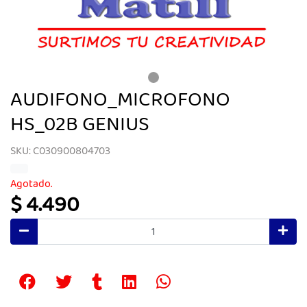
AUDIFONO_MICROFONO
HS_02B GENIUS
SKU: C030900804703
Agotado.
$ 4.490