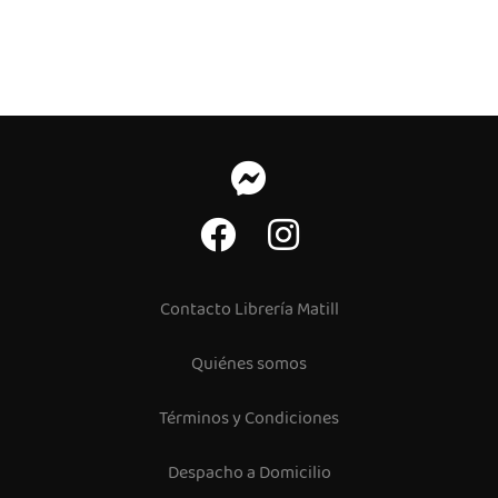
Contacto Librería Matill
Quiénes somos
Términos y Condiciones
Despacho a Domicilio