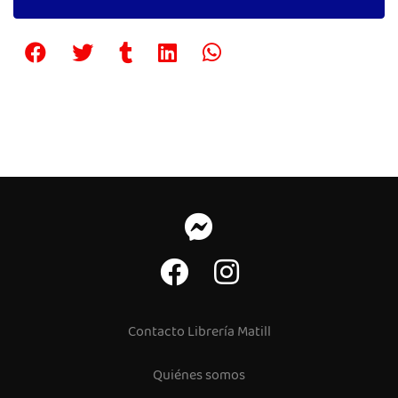
Contacto Librería Matill
Quiénes somos