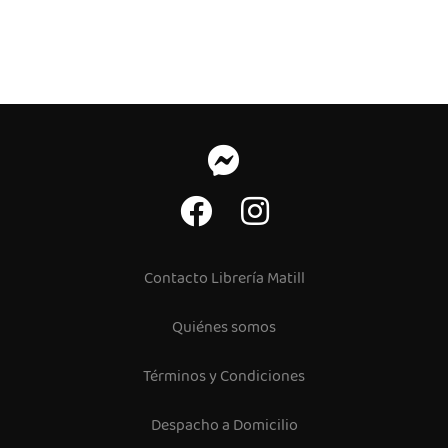
Contacto Librería Matill
Quiénes somos
Términos y Condiciones
Despacho a Domicilio