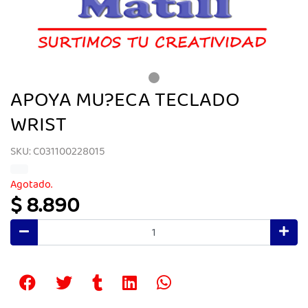
APOYA MU?ECA TECLADO
WRIST
SKU: C031100228015
Agotado.
$ 8.890