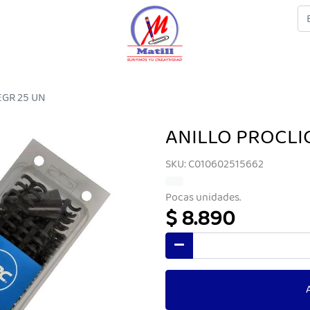
EGR 25 UN
ANILLO PROCLI
SKU: C010602515662
Pocas unidades.
$ 8.890