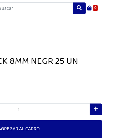
0
CK 8MM NEGR 25 UN
AGREGAR AL CARRO