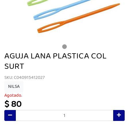
AGUJA LANA PLASTICA COL
SURT
SKU: C040915412027
NILSA
Agotado.
$ 80