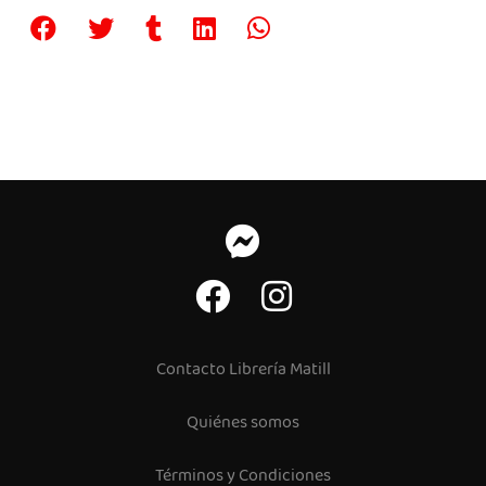
Contacto Librería Matill
Quiénes somos
Términos y Condiciones