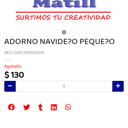
ADORNO NAVIDE?O PEQUE?O
SKU: C041700023516
Agotado.
$ 130