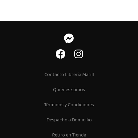
Contacto Librería Matill
Quiénes somos
Términos y Condiciones
Despacho a Domicilio
Retiro en Tienda