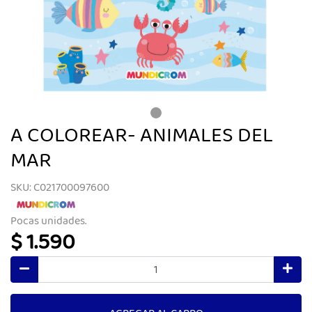
A COLOREAR- ANIMALES DEL
MAR
SKU: C021700097600
Pocas unidades.
$ 1.590