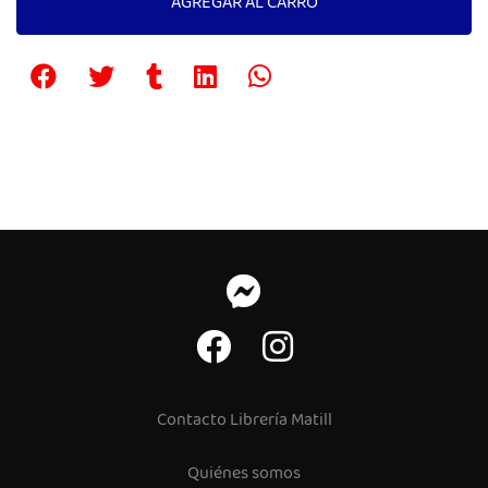
AGREGAR AL CARRO
Contacto Librería Matill
Quiénes somos