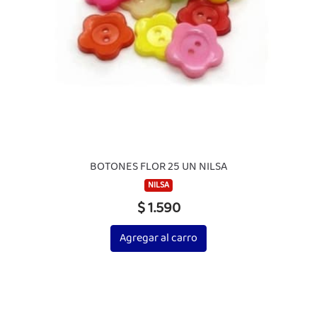
BOTONES FLOR 25 UN NILSA
NILSA
$ 1.590
Agregar al carro