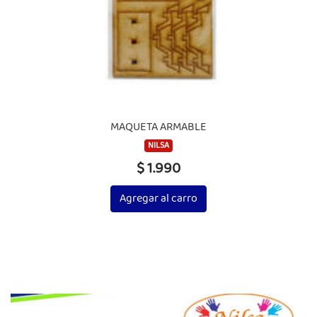
MAQUETA ARMABLE
NILSA
$ 1.990
Agregar al carro