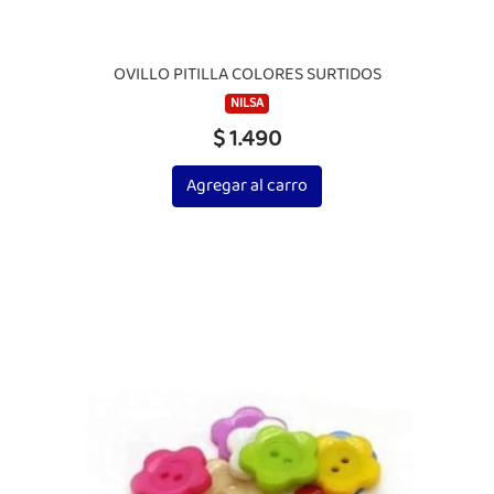
OVILLO PITILLA COLORES SURTIDOS
NILSA
$ 1.490
Agregar al carro