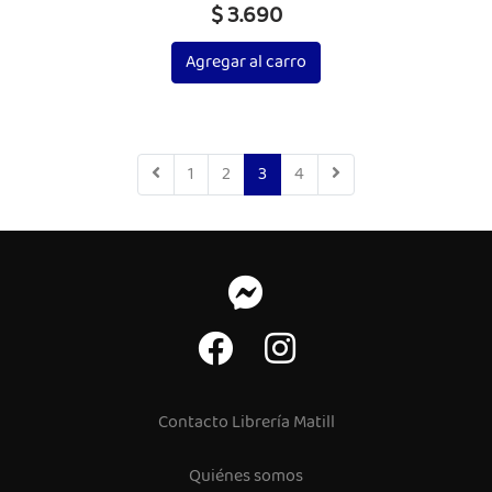
$ 3.690
Agregar al carro
1
2
3
4
Contacto Librería Matill
Quiénes somos