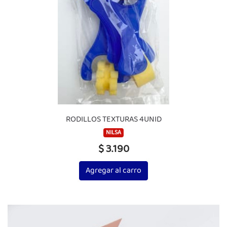
RODILLOS TEXTURAS 4UNID
NILSA
$ 3.190
Agregar al carro