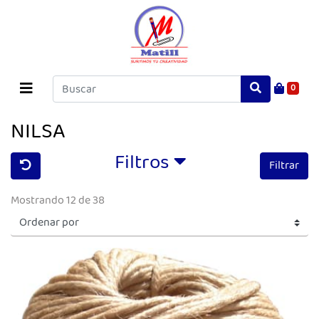
0
NILSA
Filtros
Filtrar
Mostrando 12 de 38